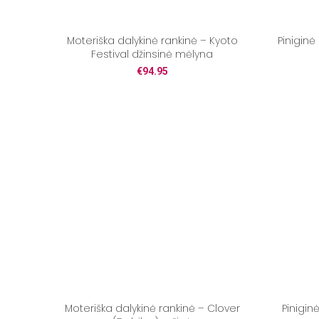
Moteriška dalykinė rankinė – Kyoto
Piniginė
Festival džinsinė mėlyna
€
94.95
Moteriška dalykinė rankinė – Clover
Pinigin