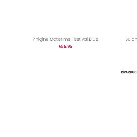
Piniginė Moterims Festival Blue
Sulan
€
56.95
IŠPARDUO