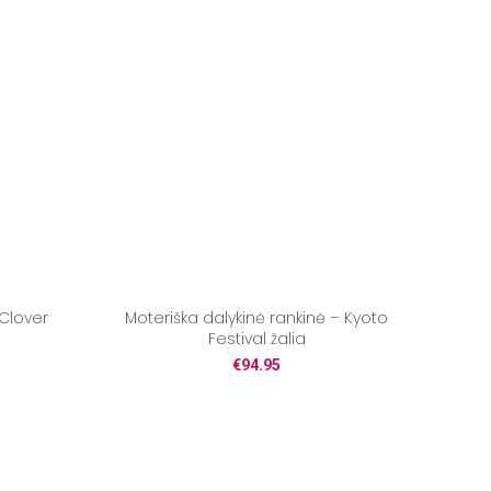
Clover
Moteriška dalykinė rankinė – Kyoto
Festival žalia
€
94.95