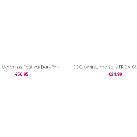
ė Moterims Festival Dark Pink
ECO pirkinių maišelis FRIDA 
€
56.95
€
24.99