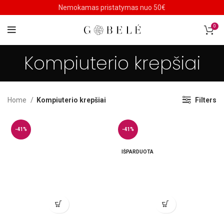
Nemokamas pristatymas nuo 50€
0
Kompiuterio krepšiai
Home
Kompiuterio krepšiai
Filters
-41%
-41%
IŠPARDUOTA