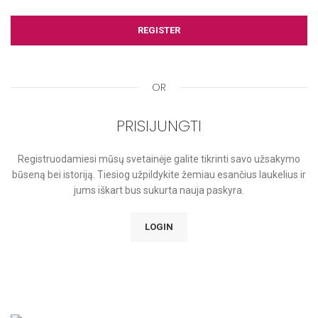
REGISTER
OR
PRISIJUNGTI
Registruodamiesi mūsų svetainėje galite tikrinti savo užsakymo
būseną bei istoriją. Tiesiog užpildykite žemiau esančius laukelius ir
jums iškart bus sukurta nauja paskyra.
LOGIN