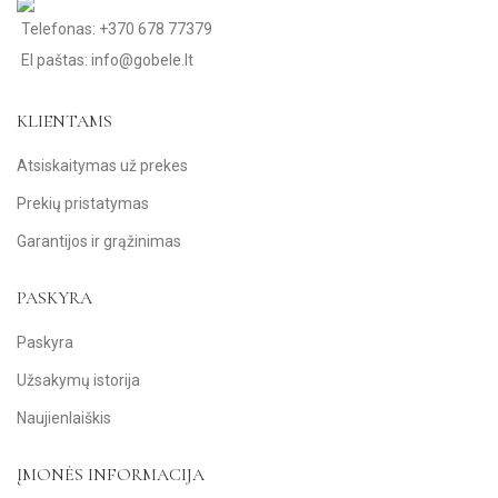
Telefonas: +370 678 77379
El paštas: info@gobele.lt
KLIENTAMS
Atsiskaitymas už prekes
Prekių pristatymas
Garantijos ir grąžinimas
PASKYRA
Paskyra
Užsakymų istorija
Naujienlaiškis
ĮMONĖS INFORMACIJA