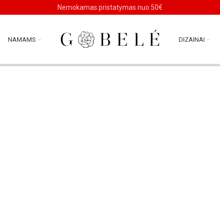
Nemokamas pristatymas nuo 50€
NAMAMS
DIZAINAI