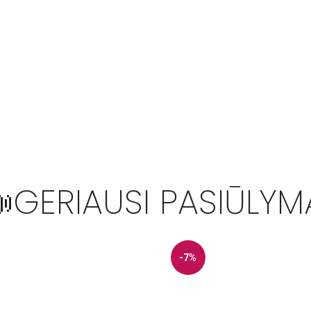
GERIAUSI PASIŪLYM
-7%