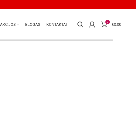
0
AKCIJOS
BLOGAS
KONTAKTAI
€
0.00