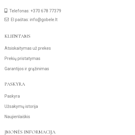
Telefonas: +370 678 77379
El paštas: info@gobele.lt
KLIENTAMS
Atsiskaitymas už prekes
Prekių pristatymas
Garantijos ir grąžinimas
PASKYRA
Paskyra
Užsakymų istorija
Naujienlaiškis
ĮMONĖS INFORMACIJA