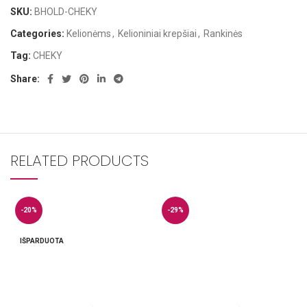
SKU:
BHOLD-CHEKY
Categories:
Kelionėms
,
Kelioniniai krepšiai
,
Rankinės
Tag:
CHEKY
Share:
RELATED PRODUCTS
-20%
-29%
IŠPARDUOTA