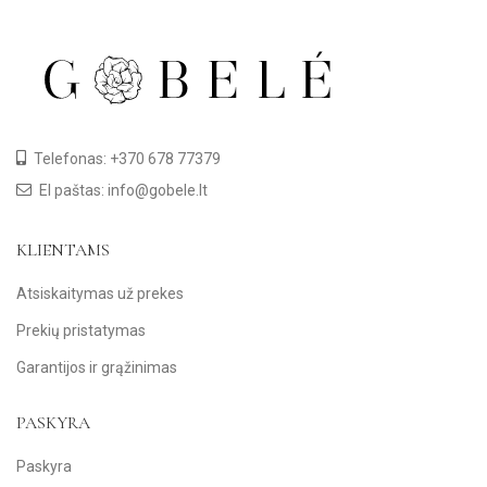
Telefonas: +370 678 77379
El paštas: info@gobele.lt
KLIENTAMS
Atsiskaitymas už prekes
Prekių pristatymas
Garantijos ir grąžinimas
PASKYRA
Paskyra