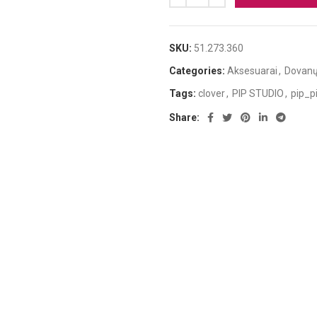
SKU:
51.273.360
Categories:
Aksesuarai
,
Dovanų
Tags:
clover
,
PIP STUDIO
,
pip_p
Share: