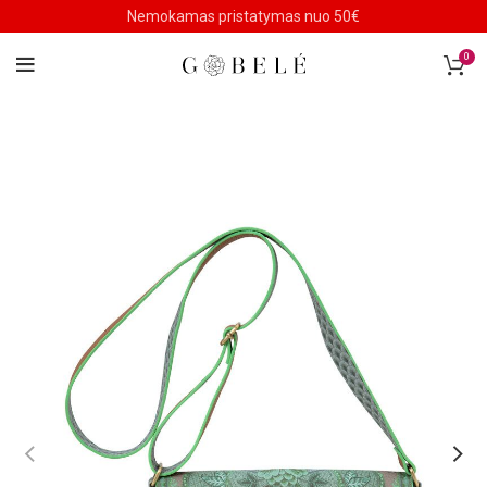
Nemokamas pristatymas nuo 50€
0