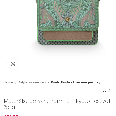
Paspausk, kad padidintum
Home
Dalykinės rankinės
Kyoto Festival rankinė per petį
Moteriška dalykinė rankinė – Kyoto Festival
žalia