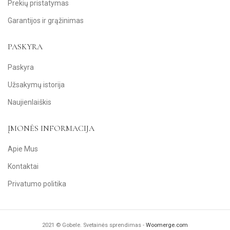
Prekių pristatymas
Garantijos ir grąžinimas
PASKYRA
Paskyra
Užsakymų istorija
Naujienlaiškis
ĮMONĖS INFORMACIJA
Apie Mus
Kontaktai
Privatumo politika
2021 © Gobele. Svetainės sprendimas -
Woomerge.com